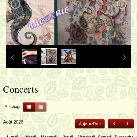
‹
›
Concerts
Affichage
Août 2026
‹
›
Aujourd'hui